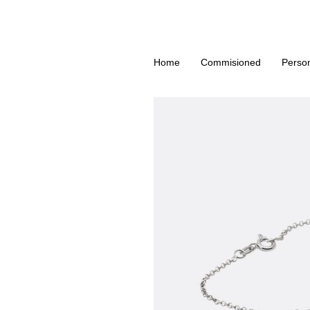
Home
Commisioned
Perso