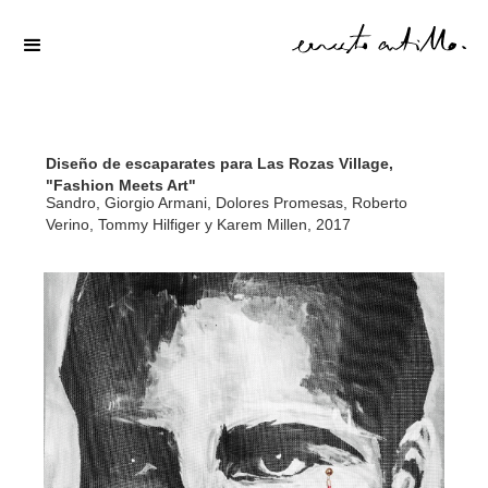
Diseño de escaparates para Las Rozas Village,
"Fashion Meets Art"
Sandro, Giorgio Armani, Dolores Promesas, Roberto
Verino, Tommy Hilfiger y Karem Millen, 2017